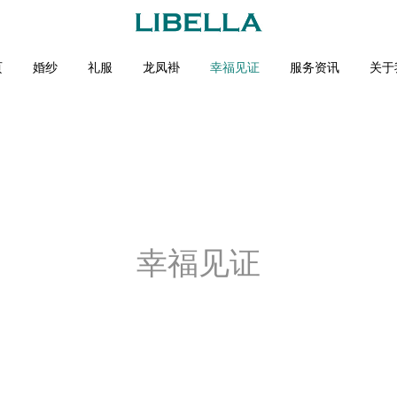
页
婚纱
礼服
龙凤褂
幸福见证
服务资讯
关于
幸福见证